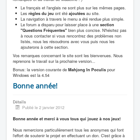
Le français et l'anglais ne sont plus sur les mêmes pages.
Les
règles du jeu
ont été
ajoutées
au site.
La navigation à travers le menu a été rendue plus simple.
Le forum a disparu pour laisser place à une
section
"Questions Fréquentes"
bien plus concise. N'hésitez pas
à nous contacter si vous rencontrez des problèmes non
listés, nous les résoudrons avec vous puis nous les
ajouterons à cette section.
Vos remarques concernant le site sont les bienvenues. Nous
reprenons le travail sur la prochaine version...
Bonus: la version courante de
Mahjong In Poculis
pour
Windows est la 4.54
Bonne année!
Détails
Publié le 2 janvier 2012
Bonne année et merci à vous tous qui jouez à nos jeux!
Nous remercions particulièrement tous les anonymes qui font
l'effort de soutenir le projet en effectuant un don. C'est grâce à