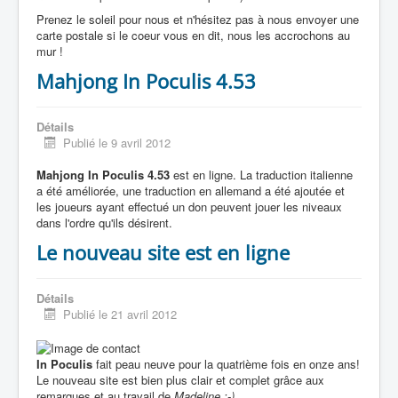
Prenez le soleil pour nous et n'hésitez pas à nous envoyer une
carte postale si le coeur vous en dit, nous les accrochons au
mur !
Mahjong In Poculis 4.53
Détails
Publié le 9 avril 2012
Mahjong In Poculis 4.53
est en ligne. La traduction italienne
a été améliorée, une traduction en allemand a été ajoutée et
les joueurs ayant effectué un don peuvent jouer les niveaux
dans l'ordre qu'ils désirent.
Le nouveau site est en ligne
Détails
Publié le 21 avril 2012
In Poculis
fait peau neuve pour la quatrième fois en onze ans!
Le nouveau site est bien plus clair et complet grâce aux
remarques et au travail de
Madeline :-)