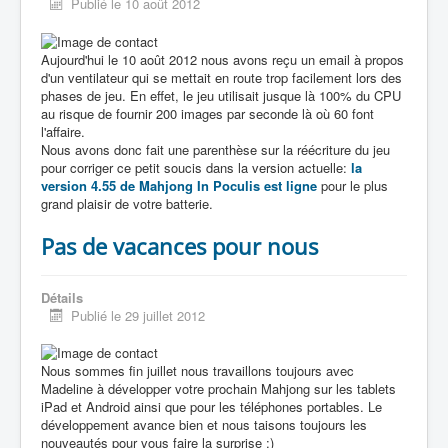
Publié le 10 août 2012
Aujourd'hui le 10 août 2012 nous avons reçu un email à propos
d'un ventilateur qui se mettait en route trop facilement lors des
phases de jeu. En effet, le jeu utilisait jusque là 100% du CPU
au risque de fournir 200 images par seconde là où 60 font
l'affaire.
Nous avons donc fait une parenthèse sur la réécriture du jeu
pour corriger ce petit soucis dans la version actuelle:
la
version 4.55 de Mahjong In Poculis est ligne
pour le plus
grand plaisir de votre batterie.
Pas de vacances pour nous
Détails
Publié le 29 juillet 2012
Nous sommes fin juillet nous travaillons toujours avec
Madeline à développer votre prochain Mahjong sur les tablets
iPad et Android ainsi que pour les téléphones portables. Le
développement avance bien et nous taisons toujours les
nouveautés pour vous faire la surprise :)