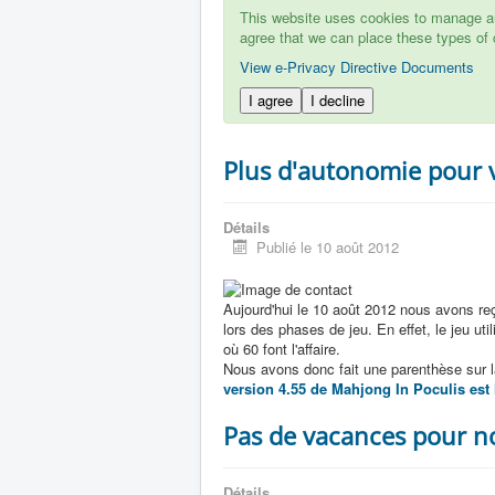
This website uses cookies to manage aut
agree that we can place these types of 
View e-Privacy Directive Documents
I agree
I decline
Plus d'autonomie pour 
Détails
Publié le 10 août 2012
Aujourd'hui le 10 août 2012 nous avons reç
lors des phases de jeu. En effet, le jeu u
où 60 font l'affaire.
Nous avons donc fait une parenthèse sur la 
version 4.55 de Mahjong In Poculis est 
Pas de vacances pour n
Détails