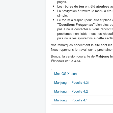
pages.
Les
règles du jeu
ont été
ajoutées
au
La navigation à travers le menu a été
simple.
Le forum a disparu pour laisser place
"Questions Fréquentes"
bien plus co
pas à nous contacter si vous rencont
problèmes non listés, nous les résou
puis nous les ajouterons à cette secti
Vos remarques concernant le site sont les
Nous reprenons le travail sur la prochaine 
Bonus: la version courante de
Mahjong In
Windows est la 4.54
Mac OS X Lion
Mahjong In Poculis 4.31
Mahjong In Poculis 4.2
Mahjong In Poculis 4.1