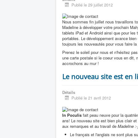
Publié le 29 juillet 2012
Nous sommes fin juillet nous travaillons t
Madeline à développer votre prochain Mahj
tablets iPad et Android ainsi que pour les
portables. Le développement avance bien 
toujours les nouveautés pour vous faire la 
Prenez le soleil pour nous et n'hésitez pa
une carte postale si le coeur vous en dit, 
accrochons au mur !
Le nouveau site est en l
Détails
Publié le 21 avril 2012
In Poculis
fait peau neuve pour la quatri
ans! Le nouveau site est bien plus clair e
aux remarques et au travail de
Madeline :-
Le français et l'anglais ne sont plus 