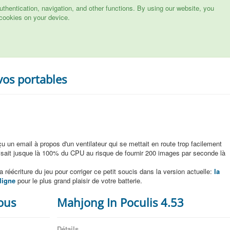
hentication, navigation, and other functions. By using our website, you
cookies on your device.
vos portables
u un email à propos d'un ventilateur qui se mettait en route trop facilement
tilisait jusque là 100% du CPU au risque de fournir 200 images par seconde là
réécriture du jeu pour corriger ce petit soucis dans la version actuelle:
la
ligne
pour le plus grand plaisir de votre batterie.
ous
Mahjong In Poculis 4.53
Détails