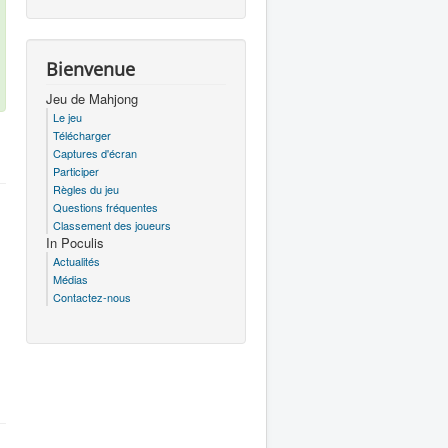
Bienvenue
Jeu de Mahjong
Le jeu
Télécharger
Captures d'écran
Participer
Règles du jeu
Questions fréquentes
Classement des joueurs
In Poculis
Actualités
Médias
Contactez-nous