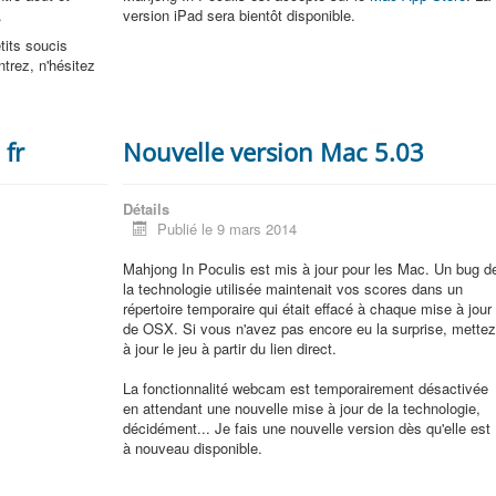
.
version iPad sera bientôt disponible.
tits soucis
ntrez, n'hésitez
 fr
Nouvelle version Mac 5.03
Détails
Publié le 9 mars 2014
Mahjong In Poculis est mis à jour pour les Mac. Un bug d
la technologie utilisée maintenait vos scores dans un
répertoire temporaire qui était effacé à chaque mise à jour
de OSX. Si vous n'avez pas encore eu la surprise, mette
à jour le jeu à partir du lien direct.
La fonctionnalité webcam est temporairement désactivée
en attendant une nouvelle mise à jour de la technologie,
décidément... Je fais une nouvelle version dès qu'elle est
à nouveau disponible.