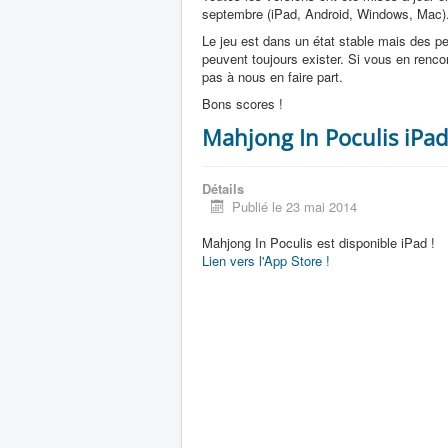
septembre (iPad, Android, Windows, Mac)
Le jeu est dans un état stable mais des pe
peuvent toujours exister. Si vous en renco
pas à nous en faire part.
Bons scores !
Mahjong In Poculis iPad
Détails
Publié le 23 mai 2014
Mahjong In Poculis est disponible iPad !
Lien vers l'App Store !