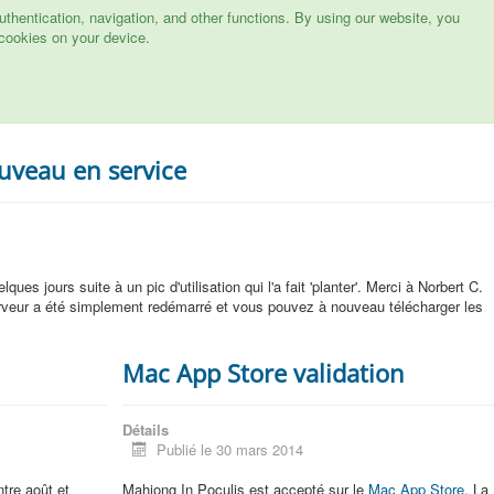
hentication, navigation, and other functions. By using our website, you
cookies on your device.
uveau en service
ques jours suite à un pic d'utilisation qui l'a fait 'planter'. Merci à Norbert C.
rveur a été simplement redémarré et vous pouvez à nouveau télécharger les
Mac App Store validation
Détails
Publié le 30 mars 2014
ntre août et
Mahjong In Poculis est accepté sur le
Mac App Store
. La