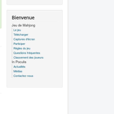
Bienvenue
Jeu de Mahjong
Le jeu
Télécharger
Captures d'écran
Participer
Règles du jeu
Questions fréquentes
Classement des joueurs
In Poculis
Actualités
Médias
Contactez-nous