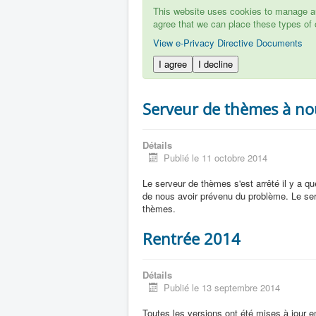
This website uses cookies to manage aut
agree that we can place these types of 
View e-Privacy Directive Documents
I agree
I decline
Serveur de thèmes à no
Détails
Publié le 11 octobre 2014
Le serveur de thèmes s'est arrêté il y a quel
de nous avoir prévenu du problème. Le se
thèmes.
Rentrée 2014
Détails
Publié le 13 septembre 2014
Toutes les versions ont été mises à jour e