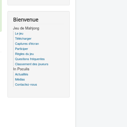
Bienvenue
Jeu de Mahjong
Le jeu
Télécharger
Captures d'écran
Participer
Règles du jeu
Questions fréquentes
Classement des joueurs
In Poculis
Actualités
Médias
Contactez-nous