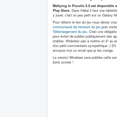
Mahjong In Poculis 5.0 est disponible 
Play Store
. Dans l'idéal il faut une tablet
y jouer, c'est un peu petit sur un Galaxy N
Pour obtenir le lien du jeu vous devez vous
communauté de testeurs du jeu
puis visite
Téléchargement du jeu
. C'est une obligati
pour éviter de publier publiquement des ap
stables. N'hésitez pas à mettre un 5* au
d'un petit commentaire sympathique :) S'il
envoyez-moi un email que je les corrige.
La version Windows sera publiée cette sema
bons scores
!