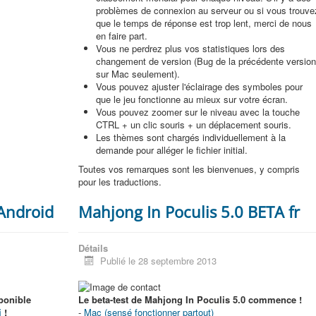
problèmes de connexion au serveur ou si vous trouve
que le temps de réponse est trop lent, merci de nous
en faire part.
Vous ne perdrez plus vos statistiques lors des
changement de version (Bug de la précédente versio
sur Mac seulement).
Vous pouvez ajuster l'éclairage des symboles pour
que le jeu fonctionne au mieux sur votre écran.
Vous pouvez zoomer sur le niveau avec la touche
CTRL + un clic souris + un déplacement souris.
Les thèmes sont chargés individuellement à la
demande pour alléger le fichier initial.
Toutes vos remarques sont les bienvenues, y compris
pour les traductions.
 Android
Mahjong In Poculis 5.0 BETA fr
Détails
Publié le 28 septembre 2013
ponible
Le beta-test de Mahjong In Poculis 5.0 commence !
i
!
-
Mac (sensé fonctionner partout)