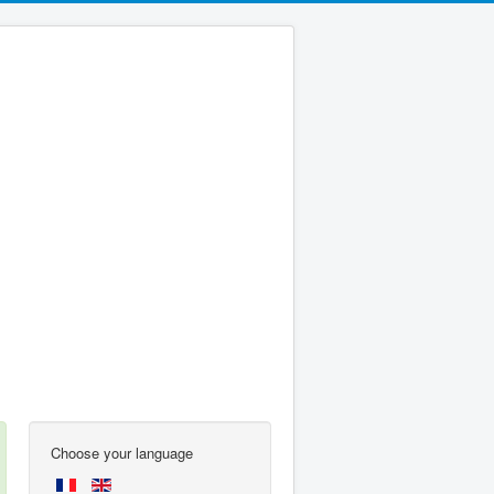
Choose your language