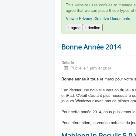
This website uses cookies to manage aut
agree that we can place these types of 
View e-Privacy Directive Documents
I agree
I decline
Bonne Année 2014
Détails
Publié le 1 janvier 2014
Bonne année à tous
et merci pour votre s
L'an dernier une nouvelle version du jeu a v
et iPad. C'était d'autant plus nécessaire
joueurs Windows n'avait pas de pilotes gra
Pour cette année 2014, nous publierons la 
Pour information, la version actuelle du jeu
Mahjong In Poculis 5.0