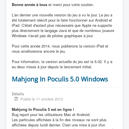
Bonne année à tous
et merci pour votre soutien.
L'an dernier une nouvelle version du jeu a vu le jour. Le jeu a
été totalement réécrit pour le faire fonctionner sur Android et
iPad. C'était d'autant plus nécessaire que Apple ne supporte
plus directement le langage Java et que de nombreux joueurs
Windows n'avait pas de pilotes graphiques à jour.
Pour cette année 2014, nous publierons la version iPad et
nous améliorerons encore le jeu.
Pour information, la version actuelle du jeu est la 5.02. Il y a
eu deux mises à jour depuis le lancement initial.
Mahjong In Poculis 5.0 Windows
Détails
Publié le 11 octobre 2013
Mahjong In Poculis 5 est en ligne !
Bug report pour les utilisateurs Mac et Android:
Les particules affichées à la fin des niveaux ne sont plus
affichées depuis lundi dernier. C'est une mise à jour d'un