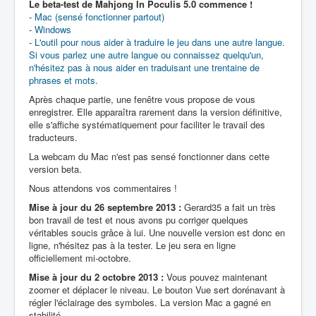
Le beta-test de Mahjong In Poculis 5.0 commence !
-
Mac (sensé fonctionner partout)
-
Windows
-
L'outil pour nous aider à traduire le jeu dans une autre langue.
Si vous parlez une autre langue ou connaissez quelqu'un,
n'hésitez pas à nous aider en traduisant une trentaine de
phrases et mots.
Après chaque partie, une fenêtre vous propose de vous
enregistrer. Elle apparaîtra rarement dans la version définitive,
elle s'affiche systématiquement pour faciliter le travail des
traducteurs.
La webcam du Mac n'est pas sensé fonctionner dans cette
version beta.
Nous attendons vos commentaires !
Mise à jour du 26 septembre 2013 :
Gerard35 a fait un très
bon travail de test et nous avons pu corriger quelques
véritables soucis grâce à lui. Une nouvelle version est donc en
ligne, n'hésitez pas à la tester. Le jeu sera en ligne
officiellement mi-octobre.
Mise à jour du 2 octobre 2013 :
Vous pouvez maintenant
zoomer et déplacer le niveau. Le bouton Vue sert dorénavant à
régler l'éclairage des symboles. La version Mac a gagné en
stabilité.