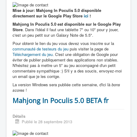
Mise à jour: Mahjong In Poculis 5.0 disponible
directement sur le Google Play Store
ici
!
Mahjong In Poculis 5.0 est disponible sur le Google Play
Store
. Dans l'idéal il faut une tablette 7" ou 10" pour y jouer,
c'est un peu petit sur un Galaxy Note de 5.5".
Pour obtenir le lien du jeu vous devez vous inscrire sur la
communauté de testeurs du jeu
puis visiter la page de
Téléchargement du jeu
. C'est une obligation de Google pour
éviter de publier publiquement des applications non stables.
N'hésitez pas à mettre un 5* au jeu accompagné d'un petit
commentaire sympathique :) S'il y a des soucis, envoyez-moi
un email que je les corrige.
La version Windows sera publiée cette semaine, d'ici là
bons
scores
!
Mahjong In Poculis 5.0 BETA fr
Détails
Publié le 28 septembre 2013