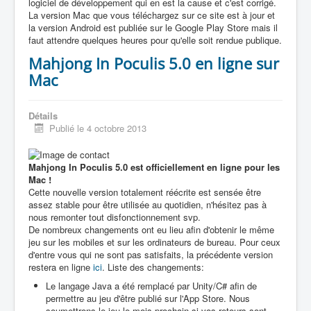
logiciel de développement qui en est la cause et c'est corrigé.
La version Mac que vous téléchargez sur ce site est à jour et
la version Android est publiée sur le Google Play Store mais il
faut attendre quelques heures pour qu'elle soit rendue publique.
Mahjong In Poculis 5.0 en ligne sur
Mac
Détails
Publié le 4 octobre 2013
Mahjong In Poculis 5.0 est officiellement en ligne pour les
Mac !
Cette nouvelle version totalement réécrite est sensée être
assez stable pour être utilisée au quotidien, n'hésitez pas à
nous remonter tout disfonctionnement svp.
De nombreux changements ont eu lieu afin d'obtenir le même
jeu sur les mobiles et sur les ordinateurs de bureau. Pour ceux
d'entre vous qui ne sont pas satisfaits, la précédente version
restera en ligne
ici
. Liste des changements:
Le langage Java a été remplacé par Unity/C# afin de
permettre au jeu d'être publié sur l'App Store. Nous
soumettrons le jeu le mois prochain si vos retours sont