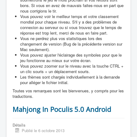
bons. Si vous en avez de mauvais faites-nous en part que
nous corrigions le tir.
Vous pouvez voir le meilleur temps et votre classement
mondial pour chaque niveau. S'il y a des problèmes de
connexion au serveur ou si vous trouvez que le temps de
réponse est trop lent, merci de nous en faire part.
Vous ne perdrez plus vos statistiques lors des
changement de version (Bug de la précédente version sur
Mac seulement).
Vous pouvez ajuster l'éclairage des symboles pour que le
jeu fonctionne au mieux sur votre écran.
Vous pouvez zoomer sur le niveau avec la touche CTRL +
un clic souris + un déplacement souris.
Les thèmes sont chargés individuellement à la demande
pour alléger le fichier initial.
Toutes vos remarques sont les bienvenues, y compris pour les
traductions.
Mahjong In Poculis 5.0 Android
Détails
Publié le 6 octobre 2013