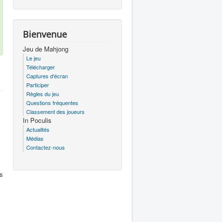
Bienvenue
Jeu de Mahjong
Le jeu
Télécharger
Captures d'écran
Participer
Règles du jeu
Questions fréquentes
Classement des joueurs
In Poculis
Actualités
Médias
Contactez-nous
us