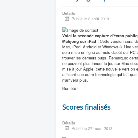
Détails
Publié le 3 août 2013
Voici la seconde capture d'écran publ
Mahjong sur iPad !
Cette version sera id
Mac, iPad, Android et Windows 8. Une ver
sera mise en ligne au mois d'août sur PC 
trouver les derniers bugs. Remarque: certa
ne peuvent plus lancer le jeu sur Mac depu
mise à jour Apple, cette nouvelle version e
utilisant une autre technologie qui fait qu
n'arrivera plus.
Bon été !
Scores finalisés
Détails
Publié le 27 mars 2013