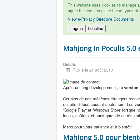
This website uses cookies to manage aut
agree that we can place these types of 
View e-Privacy Directive Documents
I agree
I decline
Mahjong In Poculis 5.0 e
Détails
Publié le 21 août 2013
Après un long développement,
la version
Certains de nos mécènes étrangers recevron
ensuite diffusé courant septembre. Les v
'Google Play' et 'Windows Store' lorsque n
longs, coûteux et sans garantie de résultat.
Merci pour votre patience et à bientôt!
Mahjong 5.0 pour bient