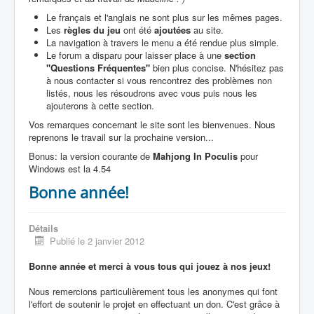
Le français et l'anglais ne sont plus sur les mêmes pages.
Les
règles du jeu
ont été
ajoutées
au site.
La navigation à travers le menu a été rendue plus simple.
Le forum a disparu pour laisser place à une
section
"Questions Fréquentes"
bien plus concise. N'hésitez pas
à nous contacter si vous rencontrez des problèmes non
listés, nous les résoudrons avec vous puis nous les
ajouterons à cette section.
Vos remarques concernant le site sont les bienvenues. Nous
reprenons le travail sur la prochaine version...
Bonus: la version courante de
Mahjong In Poculis
pour
Windows est la 4.54
Bonne année!
Détails
Publié le 2 janvier 2012
Bonne année et merci à vous tous qui jouez à nos jeux!
Nous remercions particulièrement tous les anonymes qui font
l'effort de soutenir le projet en effectuant un don. C'est grâce à