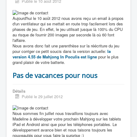
Publié le 10 août 2012
Aujourd'hui le 10 août 2012 nous avons reçu un email à propos
d'un ventilateur qui se mettait en route trop facilement lors des
phases de jeu. En effet, le jeu utilisait jusque là 100% du CPU
au risque de fournir 200 images par seconde là où 60 font
l'affaire.
Nous avons donc fait une parenthèse sur la réécriture du jeu
pour corriger ce petit soucis dans la version actuelle:
la
version 4.55 de Mahjong In Poculis est ligne
pour le plus
grand plaisir de votre batterie.
Pas de vacances pour nous
Détails
Publié le 29 juillet 2012
Nous sommes fin juillet nous travaillons toujours avec
Madeline à développer votre prochain Mahjong sur les tablets
iPad et Android ainsi que pour les téléphones portables. Le
développement avance bien et nous taisons toujours les
nouveautés pour vous faire la surprise :)