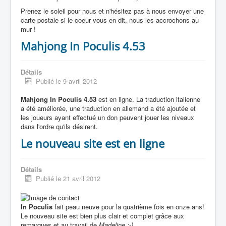
Prenez le soleil pour nous et n'hésitez pas à nous envoyer une
carte postale si le coeur vous en dit, nous les accrochons au
mur !
Mahjong In Poculis 4.53
Détails
Publié le 9 avril 2012
Mahjong In Poculis 4.53
est en ligne. La traduction italienne
a été améliorée, une traduction en allemand a été ajoutée et
les joueurs ayant effectué un don peuvent jouer les niveaux
dans l'ordre qu'ils désirent.
Le nouveau site est en ligne
Détails
Publié le 21 avril 2012
In Poculis
fait peau neuve pour la quatrième fois en onze ans!
Le nouveau site est bien plus clair et complet grâce aux
remarques et au travail de
Madeline :-)