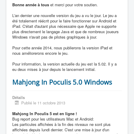
Bonne année à tous
et merci pour votre soutien.
L'an dernier une nouvelle version du jeu a vu le jour. Le jeu a
été totalement réécrit pour le faire fonctionner sur Android et
iPad. C'était d'autant plus nécessaire que Apple ne supporte
plus directement le langage Java et que de nombreux joueurs
Windows n'avait pas de pilotes graphiques à jour.
Pour cette année 2014, nous publierons la version iPad et
nous améliorerons encore le jeu.
Pour information, la version actuelle du jeu est la 5.02. Il y a
eu deux mises à jour depuis le lancement initial.
Mahjong In Poculis 5.0 Windows
Détails
Publié le 11 octobre 2013
Mahjong In Poculis 5 est en ligne !
Bug report pour les utilisateurs Mac et Android:
Les particules affichées à la fin des niveaux ne sont plus
affichées depuis lundi dernier. C'est une mise à jour d'un