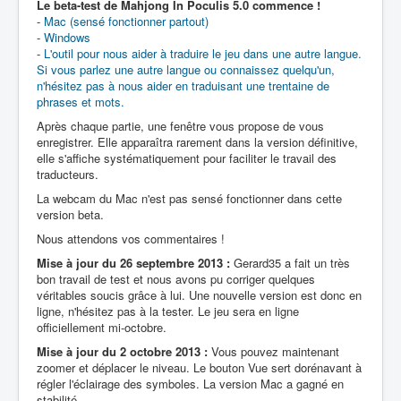
Le beta-test de Mahjong In Poculis 5.0 commence !
-
Mac (sensé fonctionner partout)
-
Windows
-
L'outil pour nous aider à traduire le jeu dans une autre langue.
Si vous parlez une autre langue ou connaissez quelqu'un,
n'hésitez pas à nous aider en traduisant une trentaine de
phrases et mots.
Après chaque partie, une fenêtre vous propose de vous
enregistrer. Elle apparaîtra rarement dans la version définitive,
elle s'affiche systématiquement pour faciliter le travail des
traducteurs.
La webcam du Mac n'est pas sensé fonctionner dans cette
version beta.
Nous attendons vos commentaires !
Mise à jour du 26 septembre 2013 :
Gerard35 a fait un très
bon travail de test et nous avons pu corriger quelques
véritables soucis grâce à lui. Une nouvelle version est donc en
ligne, n'hésitez pas à la tester. Le jeu sera en ligne
officiellement mi-octobre.
Mise à jour du 2 octobre 2013 :
Vous pouvez maintenant
zoomer et déplacer le niveau. Le bouton Vue sert dorénavant à
régler l'éclairage des symboles. La version Mac a gagné en
stabilité.