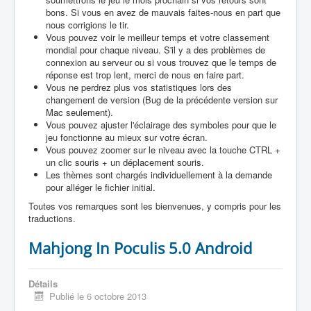
bons. Si vous en avez de mauvais faites-nous en part que
nous corrigions le tir.
Vous pouvez voir le meilleur temps et votre classement
mondial pour chaque niveau. S'il y a des problèmes de
connexion au serveur ou si vous trouvez que le temps de
réponse est trop lent, merci de nous en faire part.
Vous ne perdrez plus vos statistiques lors des
changement de version (Bug de la précédente version sur
Mac seulement).
Vous pouvez ajuster l'éclairage des symboles pour que le
jeu fonctionne au mieux sur votre écran.
Vous pouvez zoomer sur le niveau avec la touche CTRL +
un clic souris + un déplacement souris.
Les thèmes sont chargés individuellement à la demande
pour alléger le fichier initial.
Toutes vos remarques sont les bienvenues, y compris pour les
traductions.
Mahjong In Poculis 5.0 Android
Détails
Publié le 6 octobre 2013