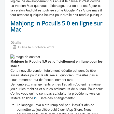
logiciel de développement qui en est la cause et c'est corrigé.
La version Mac que vous téléchargez sur ce site est à jour et
la version Android est publiée sur le Google Play Store mais il
faut attendre quelques heures pour qu'elle soit rendue publique.
Mahjong In Poculis 5.0 en ligne sur
Mac
Détails
Publié le 4 octobre 2013
Mahjong In Poculis 5.0 est officiellement en ligne pour les
Mac !
Cette nouvelle version totalement réécrite est sensée être
assez stable pour être utilisée au quotidien, n'hésitez pas à
nous remonter tout disfonctionnement svp.
De nombreux changements ont eu lieu afin d'obtenir le même
jeu sur les mobiles et sur les ordinateurs de bureau. Pour ceux
d'entre vous qui ne sont pas satisfaits, la précédente version
restera en ligne
ici
. Liste des changements:
Le langage Java a été remplacé par Unity/C# afin de
permettre au jeu d'être publié sur l'App Store. Nous
soumettrons le jeu le mois prochain si vos retours sont