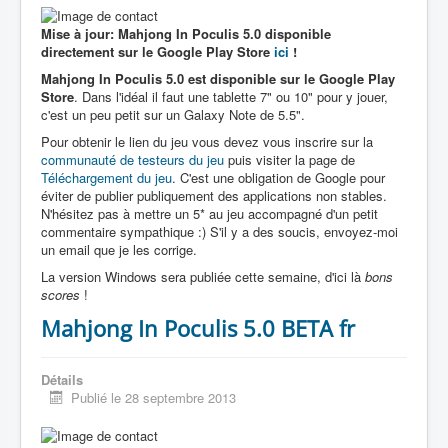
Mise à jour: Mahjong In Poculis 5.0 disponible
directement sur le Google Play Store
ici
!
Mahjong In Poculis 5.0 est disponible sur le Google Play
Store
. Dans l'idéal il faut une tablette 7" ou 10" pour y jouer,
c'est un peu petit sur un Galaxy Note de 5.5".
Pour obtenir le lien du jeu vous devez vous inscrire sur la
communauté de testeurs du jeu
puis visiter la page de
Téléchargement du jeu
. C'est une obligation de Google pour
éviter de publier publiquement des applications non stables.
N'hésitez pas à mettre un 5* au jeu accompagné d'un petit
commentaire sympathique :) S'il y a des soucis, envoyez-moi
un email que je les corrige.
La version Windows sera publiée cette semaine, d'ici là
bons
scores
!
Mahjong In Poculis 5.0 BETA fr
Détails
Publié le 28 septembre 2013