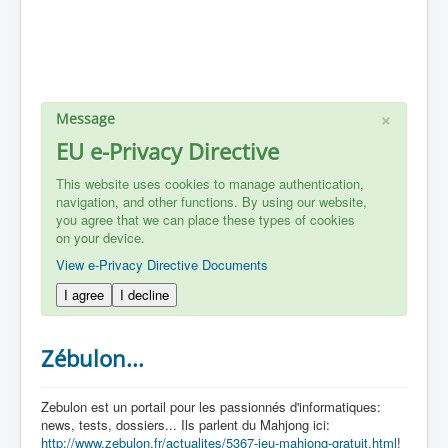
×
Message
EU e-Privacy Directive
This website uses cookies to manage authentication,
navigation, and other functions. By using our website,
you agree that we can place these types of cookies
on your device.
View e-Privacy Directive Documents
I agree
I decline
Zébulon...
Zebulon est un portail pour les passionnés d'informatiques:
news, tests, dossiers... Ils parlent du Mahjong ici:
http://www.zebulon.fr/actualites/5367-jeu-mahjong-gratuit.html
!