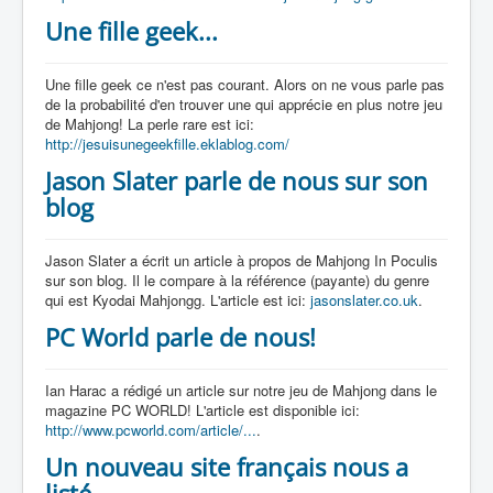
Une fille geek...
Une fille geek ce n'est pas courant. Alors on ne vous parle pas
de la probabilité d'en trouver une qui apprécie en plus notre jeu
de Mahjong! La perle rare est ici:
http://jesuisunegeekfille.eklablog.com/
Jason Slater parle de nous sur son
blog
Jason Slater a écrit un article à propos de Mahjong In Poculis
sur son blog. Il le compare à la référence (payante) du genre
qui est Kyodai Mahjongg. L'article est ici:
jasonslater.co.uk
.
PC World parle de nous!
Ian Harac a rédigé un article sur notre jeu de Mahjong dans le
magazine PC WORLD! L'article est disponible ici:
http://www.pcworld.com/article/...
.
Un nouveau site français nous a