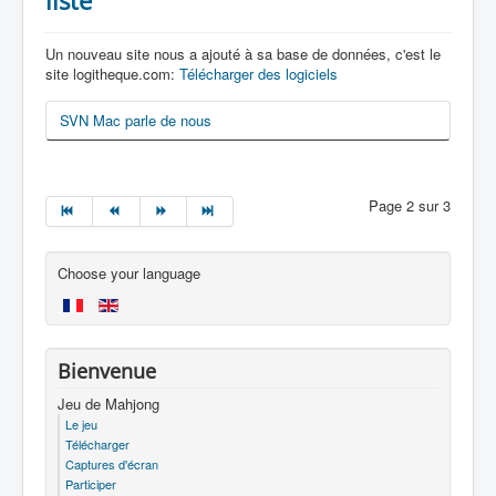
listé
Un nouveau site nous a ajouté à sa base de données, c'est le
site logitheque.com:
Télécharger des logiciels
SVN Mac parle de nous
Page 2 sur 3
Choose your language
Bienvenue
Jeu de Mahjong
Le jeu
Télécharger
Captures d'écran
Participer