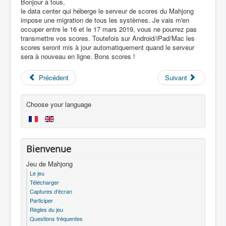
Bonjour à tous,
le data center qui héberge le serveur de scores du Mahjong
impose une migration de tous les systèmes. Je vais m'en
occuper entre le 16 et le 17 mars 2019, vous ne pourrez pas
transmettre vos scores. Toutefois sur Android/iPad/Mac les
scores seront mis à jour automatiquement quand le serveur
sera à nouveau en ligne. Bons scores !
Précédent
Suivant
Choose your language
Bienvenue
Jeu de Mahjong
Le jeu
Télécharger
Captures d'écran
Participer
Règles du jeu
Questions fréquentes