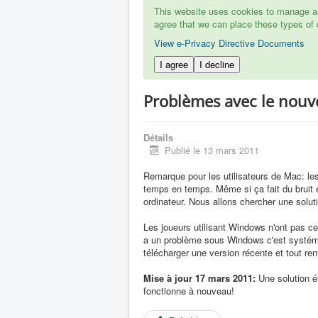
This website uses cookies to manage aut
agree that we can place these types of 
View e-Privacy Directive Documents
I agree
I decline
Problèmes avec le nouv
Détails
Publié le 13 mars 2011
Remarque pour les utilisateurs de Mac: le
temps en temps. Même si ça fait du bruit 
ordinateur. Nous allons chercher une soluti
Les joueurs utilisant Windows n'ont pas ce
a un problème sous Windows c'est systémat
télécharger une version récente et tout rent
Mise à jour 17 mars 2011:
Une solution é
fonctionne à nouveau!