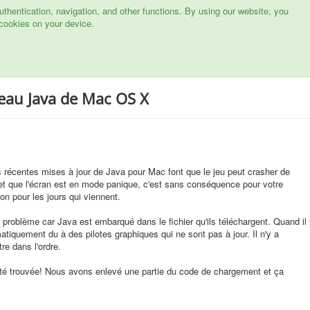
hentication, navigation, and other functions. By using our website, you
cookies on your device.
eau Java de Mac OS X
s récentes mises à jour de Java pour Mac font que le jeu peut crasher de
et que l'écran est en mode panique, c'est sans conséquence pour votre
on pour les jours qui viennent.
 problème car Java est embarqué dans le fichier qu'ils téléchargent. Quand il
iquement du à des pilotes graphiques qui ne sont pas à jour. Il n'y a
re dans l'ordre.
té trouvée! Nous avons enlevé une partie du code de chargement et ça