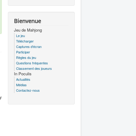
Bienvenue
Jeu de Mahjong
Le jeu
Télécharger
Captures d'écran
Participer
Règles du jeu
Questions fréquentes
Classement des joueurs
In Poculis
Actualités
Médias
Contactez-nous
 y