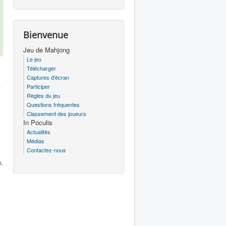
Bienvenue
Jeu de Mahjong
Le jeu
Télécharger
Captures d'écran
Participer
Règles du jeu
Questions fréquentes
Classement des joueurs
In Poculis
Actualités
Médias
Contactez-nous
n,