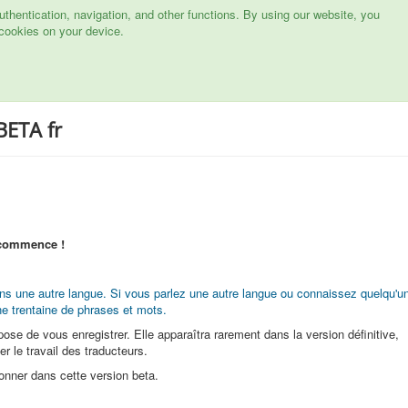
hentication, navigation, and other functions. By using our website, you
cookies on your device.
BETA fr
 commence !
 dans une autre langue. Si vous parlez une autre langue ou connaissez quelqu'u
ne trentaine de phrases et mots.
ose de vous enregistrer. Elle apparaîtra rarement dans la version définitive,
er le travail des traducteurs.
nner dans cette version beta.